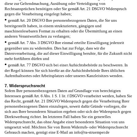
diese zur Geltendmachung, Ausübung oder Verteidigung von
Rechtsansprüchen benötigen oder Sie gemäß Art. 21 DSGVO Widerspruch
gegen die Verarbeitung eingelegt haben;
•
gemäß Art. 20 DSGVO Ihre personenbezogenen Daten, die Sie uns
bereitgestellt haben, in einem strukturierten, gängigen und
maschinenlesebaren Format zu erhalten oder die Übermittlung an einen
anderen Verantwortlichen zu verlangen;
•
gemäß Art. 7 Abs. 3 DSGVO Ihre einmal erteilte Einwilligung jederzeit
gegenüber uns zu widerrufen. Dies hat zur Folge, dass wir die
Datenverarbeitung, die auf dieser Einwilligung beruhte, für die Zukunft nicht
mehr fortführen dürfen und
•
gemäß Art. 77 DSGVO sich bei einer Aufsichtsbehörde zu beschweren. In
der Regel können Sie sich hierfür an die Aufsichtsbehörde Ihres üblichen
Aufenthaltsortes oder Arbeitsplatzes oder unseres Kanzleisitzes wenden.
7. Widerspruchsrecht
Sofern Ihre personenbezogenen Daten auf Grundlage von berechtigten
Interessen gemäß Art. 6 Abs. 1 S. 1 lit. f DSGVO verarbeitet werden, haben Sie
das Recht, gemäß Art. 21 DSGVO Widerspruch gegen die Verarbeitung Ihrer
personenbezogenen Daten einzulegen, soweit dafür Gründe vorliegen, die
sich aus Ihrer besonderen Situation ergeben oder sich der Widerspruch gegen
Direktwerbung richtet. Im letzteren Fall haben Sie ein generelles
Widerspruchsrecht, das ohne Angabe einer besonderen Situation von uns
umgesetzt wird. Möchten Sie von Ihrem Widerrufs- oder Widerspruchsrecht
Gebrauch machen, genügt eine E-Mail an info@ra-struemper.de