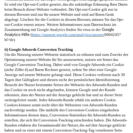
Es wird ein Opt-out-Cookie gesetzt, das die zukünftige Erfassung Ihrer Daten
beim Besuch dieser Website verhindert. Der Opt-out-Cookie gilt nur in
diesem Browser und nur für unsere Website und wird auf Ihrem Gerät
abgelegt. Löschen Sie die Cookies in diesem Browser, müssen Sie das Opt-
out-Cookie erneut setzen. Weitere Informationen zum Datenschutz im
Zusammenhang mit Google Analytics finden Sie etwa in der
Google
Analytics-Hilfe
(
https://support.google.com/analytics/answer/
6004245?
hl=de).
ii) Google Adwords Conversion Tracking
Um die Nutzung unserer Webseite statistisch zu erfassen und zum Zwecke der
Optimierung unserer Website für Sie auszuwerten, nutzen wir ferner das
Google Conversion Tracking. Dabei wird von Google Adwords ein Cookie
(siehe Ziffer 4) auf Ihrem Rechner gesetzt, sofern Sie über eine Google-
Anzeige auf unsere Webseite gelangt sind. Diese Cookies verlieren nach 30
Tagen ihre Gültigkeit und dienen nicht der persönlichen Identifizierung.
Besucht der Nutzer bestimmte Seiten der Webseite des Adwords-Kunden und
das Cookie ist noch nicht abgelaufen, können Google und der Kunde
erkennen, dass der Nutzer auf die Anzeige geklickt hat und zu dieser Seite
weitergeleitet wurde. Jeder Adwords-Kunde erhält ein anderes Cookie.
Cookies können somit nicht über die Webseiten von Adwords-Kunden
nachverfolgt werden. Die mithilfe des Conversion-Cookies eingeholten
Informationen dienen dazu, Conversion-Statistiken für Adwords-Kunden zu
erstellen, die sich für Conversion-Tracking entschieden haben. Die Adwords-
Kunden erfahren die Gesamtanzahl der Nutzer, die auf ihre Anzeige geklickt
haben und zu einer mit einem Conversion-Tracking-Tag versehenen Seite