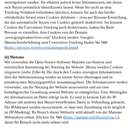
weitergeleitet wurden. Sie erhalten jedoch keine Informationen, mit denen
sich Nutzer persönlich identifizieren lassen. Wenn Sie nicht an dem
Tracking-Verfahren teilnehmen möchten, können Sie auch das hierfür
erforderliche Setzen eines Cookies ablehnen
–
etwa per Browser-Einstellung,
die das automatische Setzen von Cookies generell deaktiviert. Sie können
Cookies für Conversion-Tracking auch deaktivieren, indem Sie Ihren
Browser so einstellen, dass Cookies von der Domain
„
www.googleadservices.com
“
blockiert werden. Googles
Datenschutzbelehrung zum Conversion-Tracking finden Sie
hier
(
https://services.google.com/sitestats/de.html
).
iii) Matomo
Wir verwenden die Open-Source-Software Matomo zur Analyse und
statistischen Auswertung der Nutzung der Website. Hierzu werden Cookies
eingesetzt (siehe Ziffer 4). Die durch den Cookie erzeugten Informationen
über die Websitenutzung werden an unsere Server übertragen und in
pseudonymen Nutzungsprofilen zusammengefasst. Die Informationen werden
verwendet, um die Nutzung der Website auszuwerten und um eine
bedarfsgerechte Gestaltung unserer Website zu ermöglichen. Eine Weitergabe
der Informationen an Dritte erfolgt nicht. Es wird in keinem Fall die IP-
Adresse mit anderen den Nutzer betreffenden Daten in Verbindung gebracht.
Die IPAdressen werden anonymisiert, so dass eine Zuordnung nicht möglich
ist (IP-Masking). Ihr Besuch dieser Webseite wird aktuell von der Matomo
Webanalyse erfasst. Klicken Sie
hier
(
https://matamo.org/docs/privacy/
),
damit Ihr Besuch nicht mehr erfasst wird.