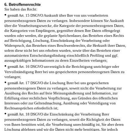
6. Betroffenenrechte
Sie haben das Recht:
•
gemäß Art. 15 DSGVO Auskunft über Ihre von uns verarbeiteten
personenbezogenen Daten zu verlangen. Insbesondere können Sie Auskunft
über die Verarbeitungszwecke, die Kategorie der personenbezogenen Daten,
die Kategorien von Empfängern, gegenüber denen Ihre Daten offengelegt
wurden oder werden, die geplante Speicherdauer, das Bestehen eines Rechts
auf Berichtigung, Löschung, Einschränkung der Verarbeitung oder
Widerspruch, das Bestehen eines Beschwerderechts, die Herkunft ihrer Daten,
sofern diese nicht bei uns erhoben wurden, sowie über das Bestehen einer
automatisierten Entscheidungsfindung einschließlich Profiling und ggf.
aussagekräftigen Informationen zu deren Einzelheiten verlangen;
•
gemäß Art. 16 DSGVO unverzüglich die Berichtigung unrichtiger oder
Vervollständigung Ihrer bei uns gespeicherten personenbezogenen Daten zu
verlangen;
•
gemäß Art. 17 DSGVO die Löschung Ihrer bei uns gespeicherten
personenbezogenen Daten zu verlangen, soweit nicht die Verarbeitung zur
Ausübung des Rechts auf freie Meinungsäußerung und Information, zur
Erfüllung einer rechtlichen Verpflichtung, aus Gründen des öffentlichen
Interesses oder zur Geltendmachung, Ausübung oder Verteidigung von
Rechtsansprüchen erforderlich ist;
•
gemäß Art. 18 DSGVO die Einschränkung der Verarbeitung Ihrer
personenbezogenen Daten zu verlangen, soweit die Richtigkeit der Daten
von Ihnen bestritten wird, die Verarbeitung unrechtmäßig ist, Sie aber deren
Löschung ablehnen und wir die Daten nicht mehr benötigen, Sie jedoch