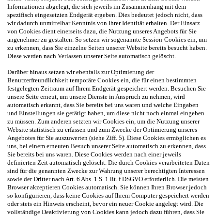
Informationen abgelegt, die sich jeweils im Zusammenhang mit dem
spezifisch eingesetzten Endgerät ergeben. Dies bedeutet jedoch nicht, dass
wir dadurch unmittelbar Kenntnis von Ihrer Identität erhalten. Der Einsatz
von Cookies dient einerseits dazu, die Nutzung unseres Angebots für Sie
angenehmer zu gestalten. So setzen wir sogenannte Session-Cookies ein, um
zu erkennen, dass Sie einzelne Seiten unserer Website bereits besucht haben.
Diese werden nach Verlassen unserer Seite automatisch gelöscht.
Darüber hinaus setzen wir ebenfalls zur Optimierung der
Benutzerfreundlichkeit temporäre Cookies ein, die für einen bestimmten
festgelegten Zeitraum auf Ihrem Endgerät gespeichert werden. Besuchen Sie
unsere Seite erneut, um unsere Dienste in Anspruch zu nehmen, wird
automatisch erkannt, dass Sie bereits bei uns waren und welche Eingaben
und Einstellungen sie getätigt haben, um diese nicht noch einmal eingeben
zu müssen. Zum anderen setzten wir Cookies ein, um die Nutzung unserer
Website statistisch zu erfassen und zum Zwecke der Optimierung unseres
Angebotes für Sie auszuwerten (siehe Ziff. 5). Diese Cookies ermöglichen es
uns, bei einem erneuten Besuch unserer Seite automatisch zu erkennen, dass
Sie bereits bei uns waren. Diese Cookies werden nach einer jeweils
definierten Zeit automatisch gelöscht. Die durch Cookies verarbeiteten Daten
sind für die genannten Zwecke zur Wahrung unserer berechtigten Interessen
sowie der Dritter nach Art. 6 Abs. 1 S. 1 lit. f DSGVO erforderlich. Die meisten
Browser akzeptieren Cookies automatisch. Sie können Ihren Browser jedoch
so konfigurieren, dass keine Cookies auf Ihrem Computer gespeichert werden
oder stets ein Hinweis erscheint, bevor ein neuer Cookie angelegt wird. Die
vollständige Deaktivierung von Cookies kann jedoch dazu führen, dass Sie